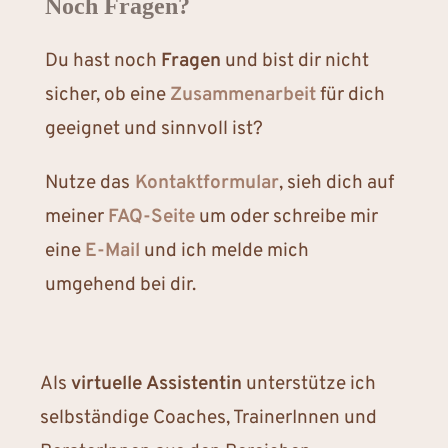
Noch Fragen?
Du hast noch
Fragen
und bist dir nicht
sicher, ob eine
Zusammenarbeit
für dich
geeignet und sinnvoll ist?
Nutze das
Kontaktformular
, sieh dich auf
meiner
FAQ-Seite
um oder schreibe mir
eine
E-Mail
und ich melde mich
umgehend bei dir.
Als
virtuelle Assistentin
unterstütze ich
selbständige Coaches, TrainerInnen und