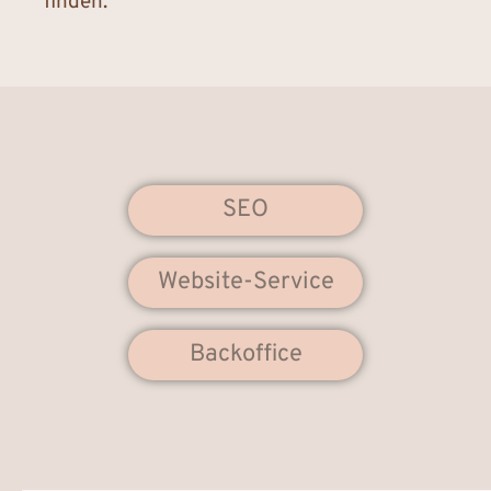
finden.
SEO
Website-Service
Backoffice