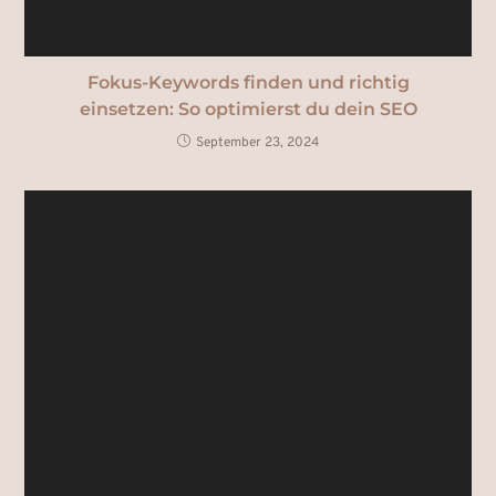
Fokus-Keywords finden und richtig
einsetzen: So optimierst du dein SEO
September 23, 2024