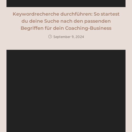
Keywordrecherche durchführen: So startest
du deine Suche nach den passenden
Begriffen für dein Coaching-Business
September 9, 2024