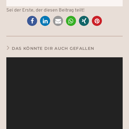
Sei der Erste, der diesen Beitrag teilt!
DAS KÖNNTE DIR AUCH GEFALLEN